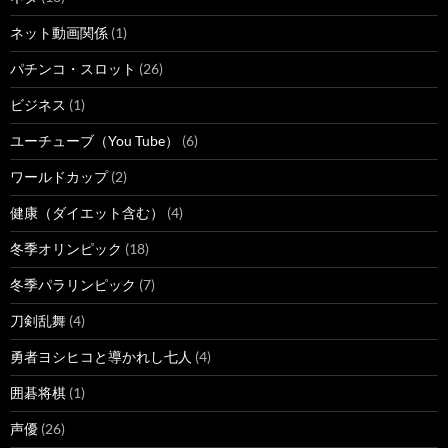
ネット動画関係
(1)
パチンコ・スロット
(26)
ビジネス
(1)
ユーチューブ（You Tube）
(6)
ワールドカップ
(2)
健康（ダイエット含む）
(4)
冬季オリンピック
(18)
冬季パラリンピック
(7)
刀剣乱舞
(4)
勇者ヨシヒコと導かれし七人
(4)
囲碁将棋
(1)
声優
(26)