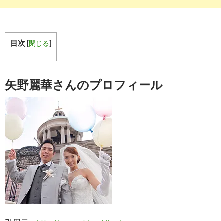
目次
[
閉じる
]
矢野麗華さんのプロフィール