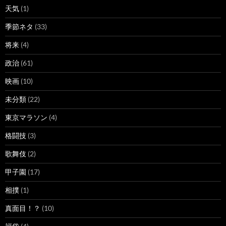
天気
(1)
季節ネタ
(33)
将来
(4)
政治
(61)
映画
(10)
未分類
(22)
東京マラソン
(4)
格闘技
(3)
歌舞伎
(2)
甲子園
(17)
相撲
(1)
真面目！？
(10)