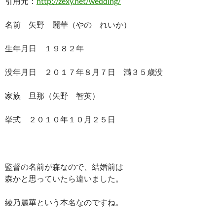
引用元：
http://zexy.net/wedding/
名前 矢野 麗華（やの れいか）
生年月日 １９８２年
没年月日 ２０１７年８月７日 満３５歳没
家族 旦那（矢野 智英）
挙式 ２０１０年１０月２５日
監督の名前が森なので、結婚前は
森かと思っていたら違いました。
綾乃麗華という本名なのですね。