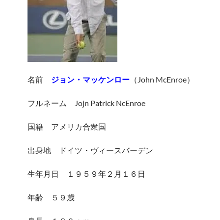
名前
ジョン・マッケンロー
（John McEnroe）
フルネーム Jojn Patrick NcEnroe
国籍 アメリカ合衆国
出身地 ドイツ・ヴィースバーデン
生年月日 １９５９年２月１６日
年齢 ５９歳