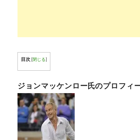
目次
[
閉じる
]
ジョンマッケンロー氏のプロフィ