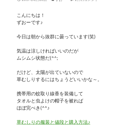
こんにちは！
ずおーです♪
今日は朝から抜群に曇っています(笑)
気温は涼しければいいのだが
ムシムシ状態だ(^^;
だけど、太陽が出ていないので
草むしりするにはちょうどいいかな～。
携帯用の蚊取り線香を装備して
タオルと虫よけの帽子を被れば
ほぼ完ぺき(^^♪
草むしりの服装と値段と購入方法♪