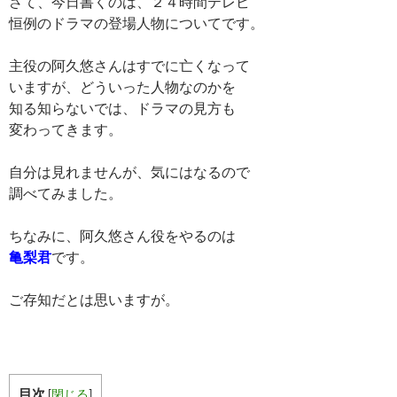
さて、今日書くのは、２４時間テレビ
恒例のドラマの登場人物についてです。
主役の阿久悠さんはすでに亡くなって
いますが、どういった人物なのかを
知る知らないでは、ドラマの見方も
変わってきます。
自分は見れませんが、気にはなるので
調べてみました。
ちなみに、阿久悠さん役をやるのは
亀梨君
です。
ご存知だとは思いますが。
目次
[
閉じる
]