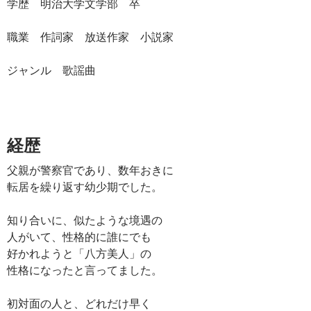
学歴 明治大学文学部 卒
職業 作詞家 放送作家 小説家
ジャンル 歌謡曲
経歴
父親が警察官であり、数年おきに
転居を繰り返す幼少期でした。
知り合いに、似たような境遇の
人がいて、性格的に誰にでも
好かれようと「八方美人」の
性格になったと言ってました。
初対面の人と、どれだけ早く