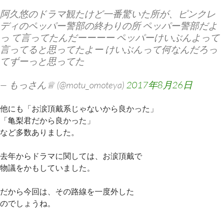
阿久悠のドラマ観たけど一番驚いた所が、ピンクレ
ディのペッパー警部の終わりの所 ペッパー警部だよ
っ て言ってたんだーーーー ペッパーけいぶんよって
言ってると思ってたよー けいぶんって何なんだろっ
てずーっと思ってた
— もっさん♕ (@motu_omoteya)
2017年8月26日
他にも「お涙頂戴系じゃないから良かった」
「亀梨君だから良かった」
など多数ありました。
去年からドラマに関しては、お涙頂戴で
物議をかもしていました。
だから今回は、その路線を一度外した
のでしょうね。