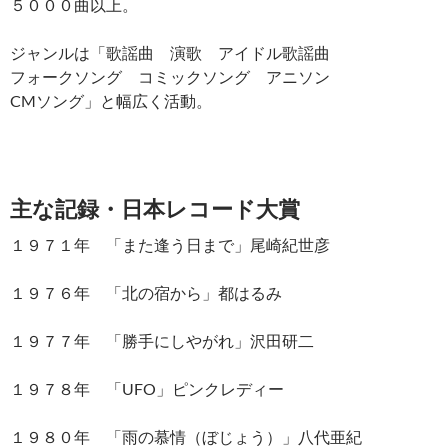
５０００曲以上。
ジャンルは「歌謡曲 演歌 アイドル歌謡曲
フォークソング コミックソング アニソン
CMソング」と幅広く活動。
主な記録・日本レコード大賞
１９７１年 「また逢う日まで」尾崎紀世彦
１９７６年 「北の宿から」都はるみ
１９７７年 「勝手にしやがれ」沢田研二
１９７８年 「UFO」ピンクレディー
１９８０年 「雨の慕情（ぼじょう）」八代亜紀