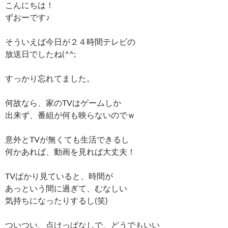
こんにちは！
ずおーです♪
そういえば今日が２４時間テレビの
放送日でしたね(^^;
すっかり忘れてました。
何故なら、家のTVはゲームしか
出来ず、番組が何も映らないのでｗ
意外とTVが無くても生活できるし
何かあれば、動画を見れば大丈夫！
TVばかり見ていると、時間が
あっという間に過ぎて、むなしい
気持ちになったりするし(笑)
ついつい、点けっぱなしで、どうでもいい