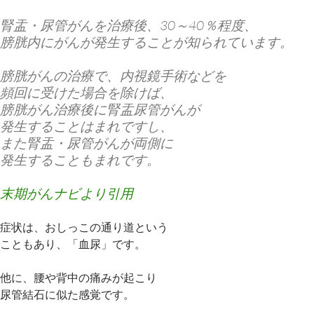
腎盂・尿管がんを治療後、30～40％程度、
膀胱内にがんが発生することが知られています。
膀胱がんの治療で、内視鏡手術などを
頻回に受けた場合を除けば、
膀胱がん治療後に腎盂尿管がんが
発生することはまれですし、
また腎盂・尿管がんが両側に
発生することもまれです。
末期がんナビより引用
症状は、おしっこの通り道という
こともあり、「血尿」です。
他に、腰や背中の痛みが起こり
尿管結石に似た感覚です。