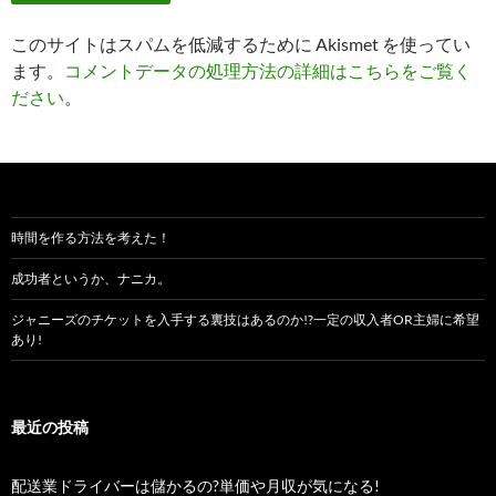
このサイトはスパムを低減するために Akismet を使ってい
ます。
コメントデータの処理方法の詳細はこちらをご覧く
ださい
。
時間を作る方法を考えた！
成功者というか、ナニカ。
ジャニーズのチケットを入手する裏技はあるのか!?一定の収入者OR主婦に希望
あり!
最近の投稿
配送業ドライバーは儲かるの?単価や月収が気になる!