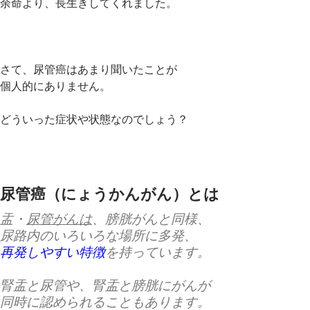
余命より、長生きしてくれました。
さて、尿管癌はあまり聞いたことが
個人的にありません。
どういった症状や状態なのでしょう？
尿管癌（にょうかんがん）とは
盂・
尿管がんは
、膀胱がんと同様、
尿路内のいろいろな場所に多発、
再発しやすい特徴
を持っています。
腎盂と尿管や、腎盂と膀胱にがんが
同時に認められることもあります。