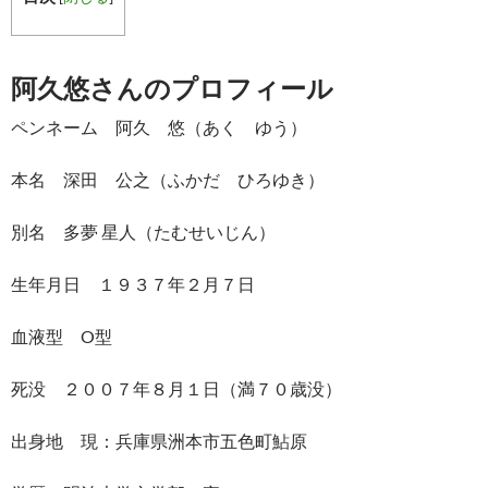
阿久悠さんのプロフィール
ペンネーム 阿久 悠（あく ゆう）
本名 深田 公之（ふかだ ひろゆき）
別名 多夢 星人（たむせいじん）
生年月日 １９３７年２月７日
血液型 O型
死没 ２００７年８月１日（満７０歳没）
出身地 現：兵庫県洲本市五色町鮎原