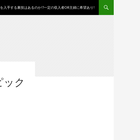
を入手する裏技はあるのか!?一定の収入者OR主婦に希望あり!
ピック