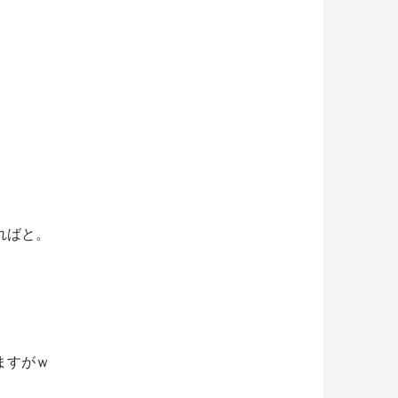
ればと。
ますがｗ