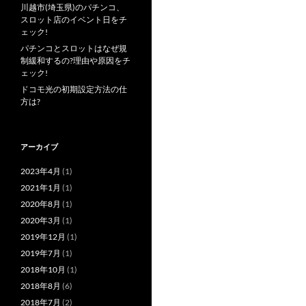
川越市(埼玉県)のパチンコ、
スロット店のイベント日をチ
ェック!
パチンコとスロットはなぜ規
制緩和するの?理由や原因をチ
ェック!
ドコモ光の初期設定方法の仕
方は?
アーカイブ
2023年4月
(1)
2021年1月
(1)
2020年8月
(1)
2020年3月
(1)
2019年12月
(1)
2019年7月
(1)
2018年10月
(1)
2018年8月
(6)
2018年7月
(2)