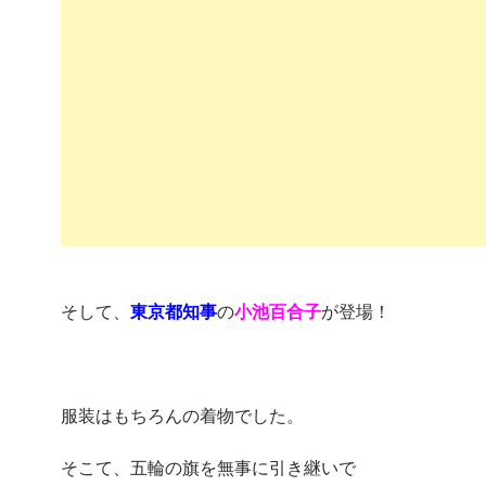
そして、
東京都知事
の
小池百合子
が登場！
服装はもちろんの着物でした。
そこて、五輪の旗を無事に引き継いで