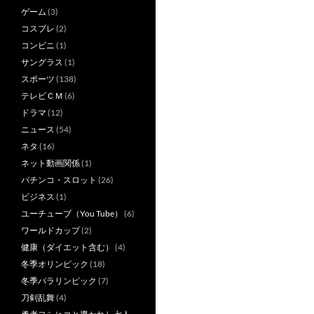
ゲーム
(3)
コスプレ
(2)
コンビニ
(1)
サングラス
(1)
スポーツ
(138)
テレビＣＭ
(6)
ドラマ
(12)
ニュース
(54)
ネタ
(16)
ネット動画関係
(1)
パチンコ・スロット
(26)
ビジネス
(1)
ユーチューブ（You Tube）
(6)
ワールドカップ
(2)
健康（ダイエット含む）
(4)
冬季オリンピック
(18)
冬季パラリンピック
(7)
刀剣乱舞
(4)