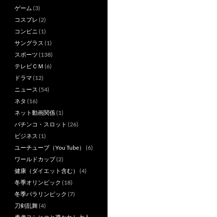
ゲーム
(3)
コスプレ
(2)
コンビニ
(1)
サングラス
(1)
スポーツ
(138)
テレビＣＭ
(6)
ドラマ
(12)
ニュース
(54)
ネタ
(16)
ネット動画関係
(1)
パチンコ・スロット
(26)
ビジネス
(1)
ユーチューブ（You Tube）
(6)
ワールドカップ
(2)
健康（ダイエット含む）
(4)
冬季オリンピック
(18)
冬季パラリンピック
(7)
刀剣乱舞
(4)