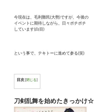
今現在は、毛利難民(大勢)ですが、今後の
イベントに期待しながら、日々ポチポチ
しています(白目)
という事で、テキトーに進めて参る(笑)
目次
[
閉じる
]
刀剣乱舞を始めたきっかけ☆