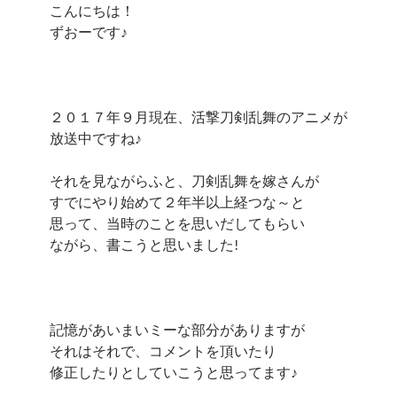
こんにちは！
ずおーです♪
２０１７年９月現在、活撃刀剣乱舞のアニメが
放送中ですね♪
それを見ながらふと、刀剣乱舞を嫁さんが
すでにやり始めて２年半以上経つな～と
思って、当時のことを思いだしてもらい
ながら、書こうと思いました!
記憶があいまいミーな部分がありますが
それはそれで、コメントを頂いたり
修正したりとしていこうと思ってます♪