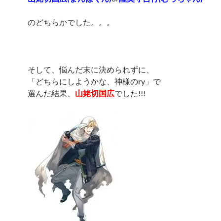
のどちらかでした。。。
そして、悩んだ末に決められずに、
「どちらにしようかな、神様のry」で
選んだ結果、
山姥切国広
でした!!!