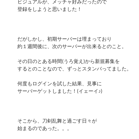
ビジュアルが、メッチャ好みだったので
登録をしようと思いました！
だがしかし、初期サーバーは埋まっており
約１週間後に、次のサーバーが出来るとのこと。
その日のとある時間(うろ覚え)から新規募集を
するとのことなので、ずっとスタンバってました。
何度もログインを試した結果、見事に
サーバーゲットしました！(イェーイ♪)
そこから、刀剣乱舞と過ごす日々が
始まるのであった。。。