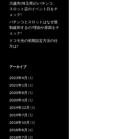
川越市(埼玉県)のパチンコ、
スロット店のイベント日をチ
ェック!
パチンコとスロットはなぜ規
制緩和するの?理由や原因をチ
ェック!
ドコモ光の初期設定方法の仕
方は?
アーカイブ
2023年4月
(1)
2021年1月
(1)
2020年8月
(1)
2020年3月
(1)
2019年12月
(1)
2019年7月
(1)
2018年10月
(1)
2018年8月
(6)
2018年7月
(2)