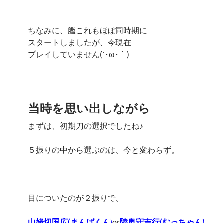
ちなみに、艦これもほぼ同時期に
スタートしましたが、今現在
プレイしていません(´･ω･｀)
当時を思い出しながら
まずは、初期刀の選択でしたね♪
５振りの中から選ぶのは、今と変わらず。
目についたのが２振りで、
山姥切国広(まんばくん)
or
陸奥守吉行(むっちゃん)