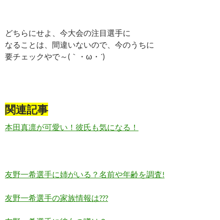
どちらにせよ、今大会の注目選手に
なることは、間違いないので、今のうちに
要チェックやで～(｀・ω・´)ゞ
関連記事
本田真凛が可愛い！彼氏も気になる！
友野一希選手に姉がいる？名前や年齢を調査!
友野一希選手の家族情報は???