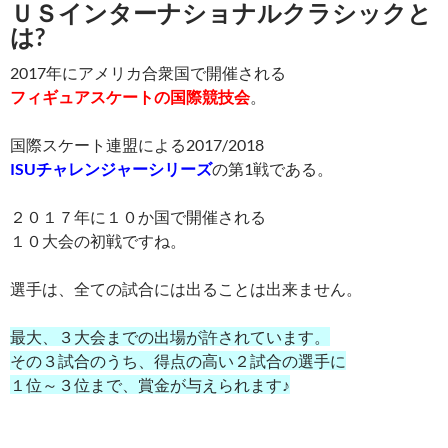
ＵＳインターナショナルクラシックと
は?
2017年にアメリカ合衆国で開催される
フィギュアスケートの国際競技会
。
国際スケート連盟による2017/2018
ISUチャレンジャーシリーズ
の第1戦である。
２０１７年に１０か国で開催される
１０大会の初戦ですね。
選手は、全ての試合には出ることは出来ません。
最大、３大会までの出場が許されています。
その３試合のうち、得点の高い２試合の選手に
１位～３位まで、賞金が与えられます♪