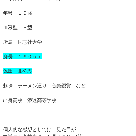
年齢 １９歳
血液型 Ｂ型
所属 同志社大学
身長 １６０ｃｍ
体重 非公表
趣味 ラーメン巡り 音楽鑑賞 など
出身高校 浪速高等学校
個人的な感想としては、見た目が