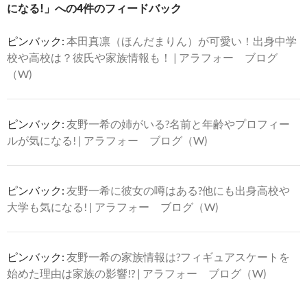
シ
になる!」への4件のフィードバック
ョ
ピンバック:
本田真凛（ほんだまりん）が可愛い！出身中学
ン
校や高校は？彼氏や家族情報も！ | アラフォー ブログ
（W)
ピンバック:
友野一希の姉がいる?名前と年齢やプロフィー
ルが気になる! | アラフォー ブログ（W)
ピンバック:
友野一希に彼女の噂はある?他にも出身高校や
大学も気になる! | アラフォー ブログ（W)
ピンバック:
友野一希の家族情報は?フィギュアスケートを
始めた理由は家族の影響!? | アラフォー ブログ（W)