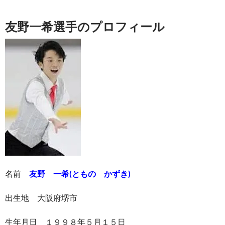
友野一希選手のプロフィール
名前
友野 一希(ともの かずき)
出生地 大阪府堺市
生年月日 １９９８年５月１５日