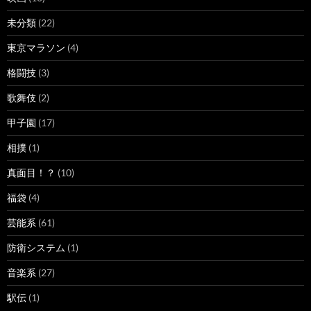
未分類
(22)
東京マラソン
(4)
格闘技
(3)
歌舞伎
(2)
甲子園
(17)
相撲
(1)
真面目！？
(10)
福袋
(4)
芸能系
(61)
防衛システム
(1)
音楽系
(27)
駅伝
(1)