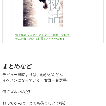
氷上秘話 フィギュアスケート楽曲・プログ
ラムの知られざる世界 [ いとうやまね ]
まとめなど
デビュー当時よりは、顔がどんどん
イケメンになっていく、友野一希選手。
何てズルいのだ!
おっちゃんは、とても羨ましいぞ(笑)