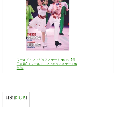
ワールド・フィギュアスケート No.79【電
子書籍】[ ワールド・フィギュアスケート編
集部 ]
目次
[
閉じる
]