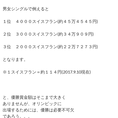
男女シングルで例えると
１位 ４０００スイスフラン(約４５万４５４５円)
２位 ３０００スイスフラン(約３４万９０９円)
３位 ２０００スイスフラン(約２２万７２７３円)
となります。
※１スイスフラン＝約１１４円(2017.9.10現在)
と、優勝賞金額はそこまで大きく
ありませんが、オリンピックに
出場するためには、優勝は必要不可欠
であろう。。。