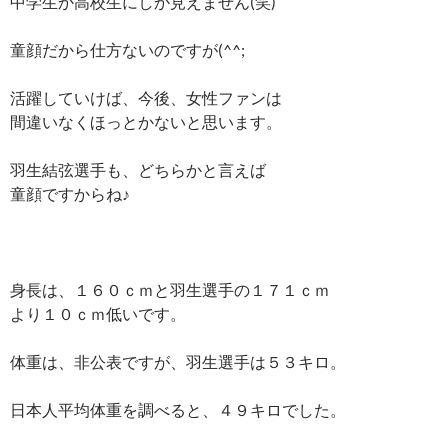
中学生か高校生にしか見えません(笑)
童顔だから仕方ないのですが(^^;
活躍していけば、今後、女性ファンは
間違いなくほっとかないと思います。
羽生結弦選手も、どちらかと言えば
童顔ですからね♪
身長は、１６０ｃｍと羽生選手の１７１ｃｍ
より１０ｃｍ低いです。
体重は、非公表ですが、羽生選手は５３キロ。
日本人平均体重を調べると、４９キロでした。