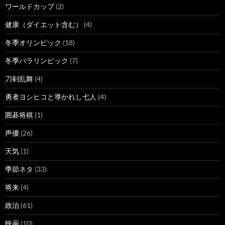
ワールドカップ
(2)
健康（ダイエット含む）
(4)
冬季オリンピック
(18)
冬季パラリンピック
(7)
刀剣乱舞
(4)
勇者ヨシヒコと導かれし七人
(4)
囲碁将棋
(1)
声優
(26)
天気
(1)
季節ネタ
(33)
将来
(4)
政治
(61)
映画
(10)