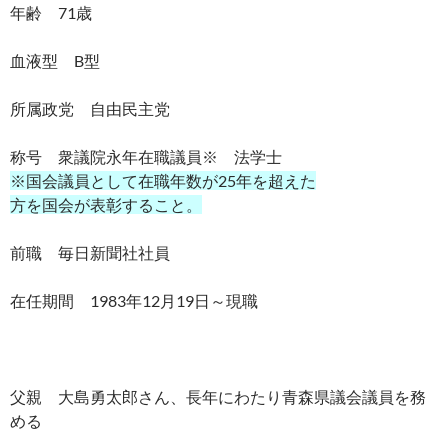
年齢 71歳
血液型 B型
所属政党 自由民主党
称号 衆議院永年在職議員※ 法学士
※国会議員として在職年数が25年を超えた
方を国会が表彰すること。
前職 毎日新聞社社員
在任期間 1983年12月19日～現職
父親 大島勇太郎さん、長年にわたり青森県議会議員を務
める