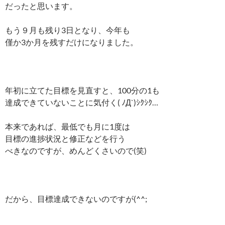
だったと思います。
もう９月も残り3日となり、今年も
僅か3か月を残すだけになりました。
年初に立てた目標を見直すと、100分の1も
達成できていないことに気付く( ﾉД`)ｼｸｼｸ…
本来であれば、最低でも月に1度は
目標の進捗状況と修正などを行う
べきなのですが、めんどくさいので(笑)
だから、目標達成できないのですが(^^;