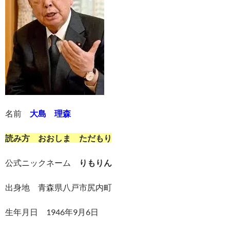
名前
大島 理森
読み方 おおしま ただもり
公式ニックネーム
りもりん
出身地 青森県八戸市尻内町
生年月日 1946年9月6日