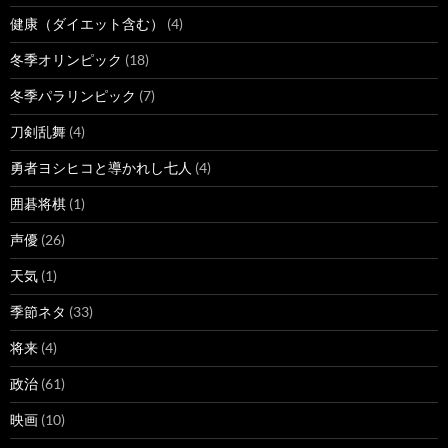
健康（ダイエット含む）
(4)
冬季オリンピック
(18)
冬季パラリンピック
(7)
刀剣乱舞
(4)
勇者ヨシヒコと導かれし七人
(4)
囲碁将棋
(1)
声優
(26)
天気
(1)
季節ネタ
(33)
将来
(4)
政治
(61)
映画
(10)