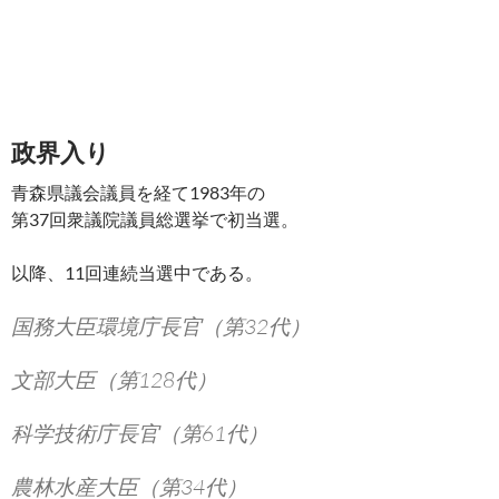
政界入り
青森県議会議員を経て1983年の
第37回衆議院議員総選挙で初当選。
以降、11回連続当選中である。
国務大臣環境庁長官（第32代）
文部大臣（第128代）
科学技術庁長官（第61代）
農林水産大臣（第34代）