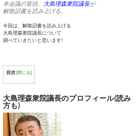
本会議の冒頭、
大島理森衆院議長
が
解散詔書を読み上げる。
今回は、解散詔書を読み上げる
大島理森衆院議長について
調べていきたいと思います!
目次
[
閉じる
]
大島理森衆院議長のプロフィール(読み
方も)