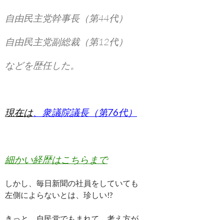
自由民主党幹事長（第44代）
自由民主党副総裁（第12代）
などを歴任した。
現在は
、衆議院議長（第76代）
細かい経歴はこちらまで
しかし、毎日新聞の社員をしていても
左側によらないとは、珍しい!?
きっと、自民党でもまれて、考え方が