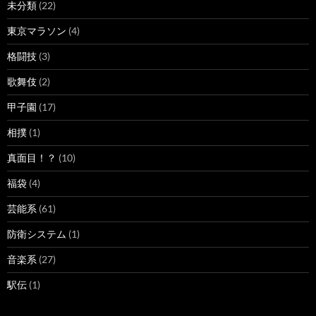
未分類
(22)
東京マラソン
(4)
格闘技
(3)
歌舞伎
(2)
甲子園
(17)
相撲
(1)
真面目！？
(10)
福袋
(4)
芸能系
(61)
防衛システム
(1)
音楽系
(27)
駅伝
(1)