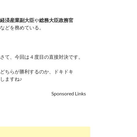
経済産業副大臣
や
総務大臣政務官
などを務めている。
さて、今回は４度目の直接対決です。
どちらが勝利するのか、ドキドキ
しますね♪
Sponsored Links