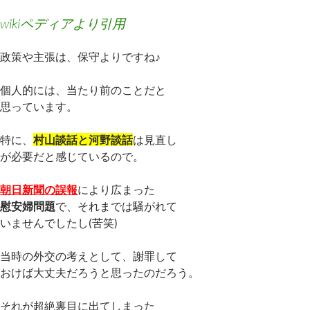
wikiペディアより引用
政策や主張は、保守よりですね♪
個人的には、当たり前のことだと
思っています。
特に、
村山談話と河野談話
は見直し
が必要だと感じているので。
朝日新聞の誤報
により広まった
慰安婦問題
で、それまでは騒がれて
いませんでしたし(苦笑)
当時の外交の考えとして、謝罪して
おけば大丈夫だろうと思ったのだろう。
それが超絶裏目に出てしまった