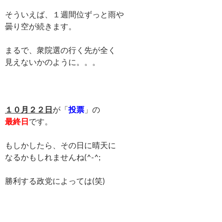
そういえば、１週間位ずっと雨や
曇り空が続きます。
まるで、衆院選の行く先が全く
見えないかのように。。。
１０月２２日
が「
投票
」の
最終日
です。
もしかしたら、その日に晴天に
なるかもしれませんね(^-^;
勝利する政党によっては(笑)