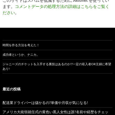
このサイトはスパムを低減するために Akismet を使ってい
ます。
コメントデータの処理方法の詳細はこちらをご覧く
ださい
。
時間を作る方法を考えた！
成功者というか、ナニカ。
ジャニーズのチケットを入手する裏技はあるのか!?一定の収入者OR主婦に希望
あり!
最近の投稿
配送業ドライバーは儲かるの?単価や月収が気になる!
アメリカ大統領就任式の黄色い黒人女性は誰?名前や経歴をチェッ