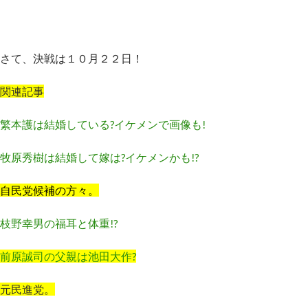
さて、決戦は１０月２２日！
関連記事
繁本護は結婚している?イケメンで画像も!
牧原秀樹は結婚して嫁は?イケメンかも!?
自民党候補の方々。
枝野幸男の福耳と体重!?
前原誠司の父親は池田大作?
元民進党。