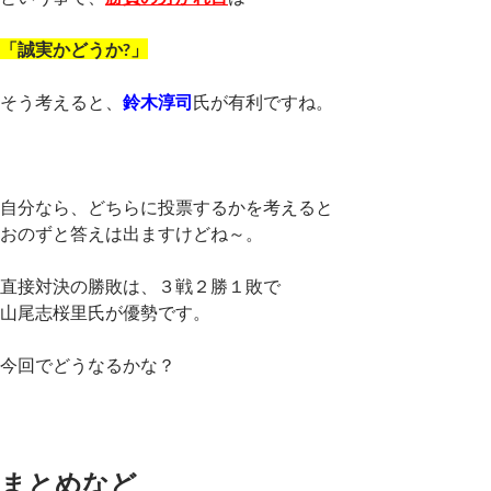
「誠実かどうか?」
そう考えると、
鈴木淳司
氏が有利ですね。
自分なら、どちらに投票するかを考えると
おのずと答えは出ますけどね～。
直接対決の勝敗は、３戦２勝１敗で
山尾志桜里氏が優勢です。
今回でどうなるかな？
まとめなど