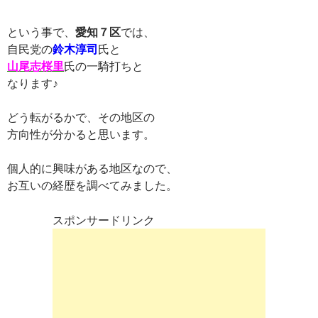
という事で、
愛知７区
では、
自民党の
鈴木淳司
氏と
山尾志桜里
氏の一騎打ちと
なります♪
どう転がるかで、その地区の
方向性が分かると思います。
個人的に興味がある地区なので、
お互いの経歴を調べてみました。
スポンサードリンク