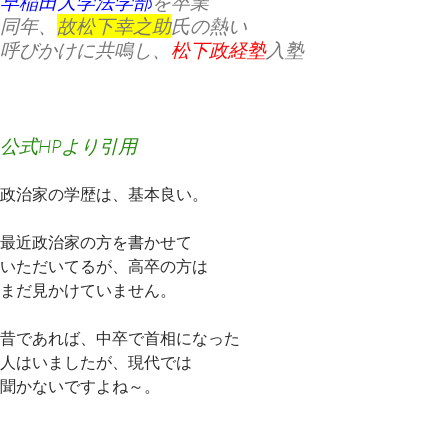
早稲田大学法学部
を卒業
同年、
故松下幸之助
氏の熱い
呼びかけに共鳴し、
松下政経塾
入塾
公式HPより引用
政治家の学歴は、基本良い。
最近政治家の方を書かせて
いただいてるが、高卒の方は
まだ見かけていません。
昔であれば、中卒で首相になった
人はいましたが、現代では
聞かないですよね～。