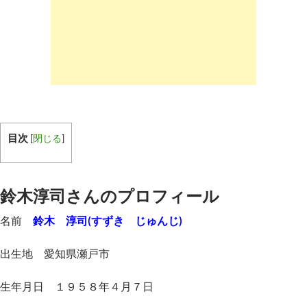
目次
[
閉じる
]
鈴木淳司さんのプロフィール
名前
鈴木 淳司(すずき じゅんじ)
出生地 愛知県瀬戸市
生年月日 １９５８年４月７日