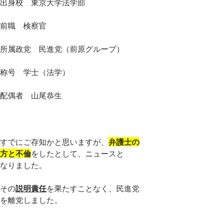
出身校 東京大学法学部
前職 検察官
所属政党 民進党（前原グループ）
称号 学士（法学）
配偶者 山尾恭生
すでにご存知かと思いますが、
弁護士の
方と不倫
をしたとして、ニュースと
なりました。
その
説明責任
を果たすことなく、民進党
を離党しました。