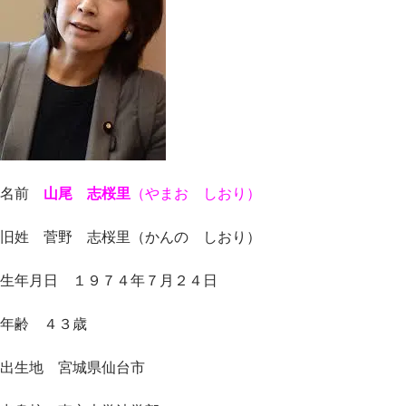
名前
山尾 志桜里
（やまお しおり）
旧姓 菅野 志桜里（かんの しおり）
生年月日 １９７４年７月２４日
年齢 ４３歳
出生地 宮城県仙台市