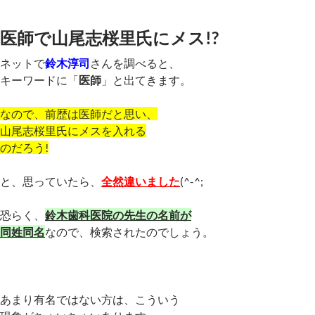
医師で山尾志桜里氏にメス!?
ネットで
鈴木淳司
さんを調べると、
キーワードに「
医師
」と出てきます。
なので、前歴は医師だと思い、
山尾志桜里氏にメスを入れる
のだろう!
と、思っていたら、
全然違いました
(^-^;
恐らく、
鈴木歯科医院の先生の名前が
同姓同名
なので、検索されたのでしょう。
あまり有名ではない方は、こういう