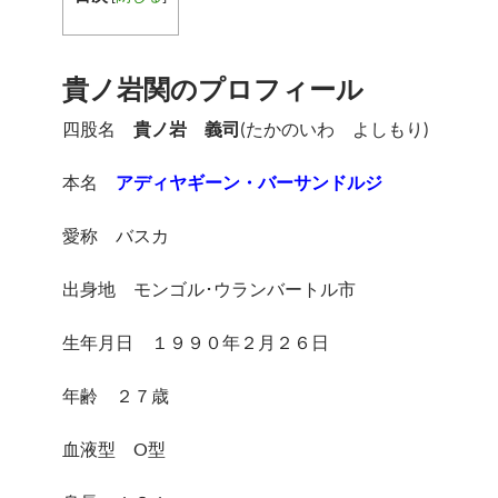
貴ノ岩関のプロフィール
四股名
貴ノ岩 義司
(たかのいわ よしもり)
本名
アディヤギーン・バーサンドルジ
愛称 バスカ
出身地 モンゴル･ウランバートル市
生年月日 １９９０年２月２６日
年齢 ２７歳
血液型 O型