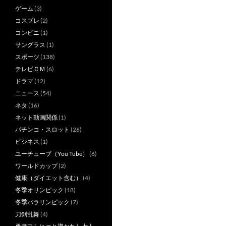
ゲーム
(3)
コスプレ
(2)
コンビニ
(1)
サングラス
(1)
スポーツ
(138)
テレビＣＭ
(6)
ドラマ
(12)
ニュース
(54)
ネタ
(16)
ネット動画関係
(1)
パチンコ・スロット
(26)
ビジネス
(1)
ユーチューブ（You Tube）
(6)
ワールドカップ
(2)
健康（ダイエット含む）
(4)
冬季オリンピック
(18)
冬季パラリンピック
(7)
刀剣乱舞
(4)