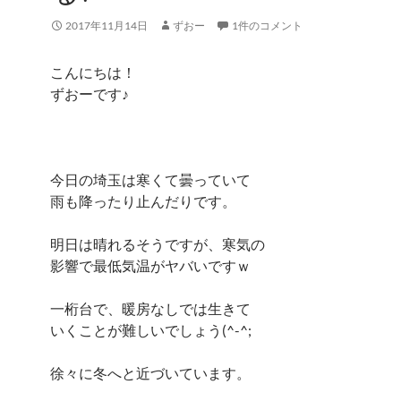
2017年11月14日
ずおー
1件のコメント
こんにちは！
ずおーです♪
今日の埼玉は寒くて曇っていて
雨も降ったり止んだりです。
明日は晴れるそうですが、寒気の
影響で最低気温がヤバいですｗ
一桁台で、暖房なしでは生きて
いくことが難しいでしょう(^-^;
徐々に冬へと近づいています。