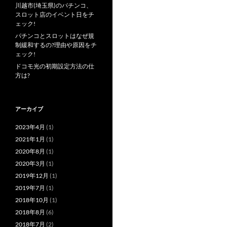
川越市(埼玉県)のパチンコ、
スロット店のイベント日をチ
ェック!
パチンコとスロットはなぜ規
制緩和するの?理由や原因をチ
ェック!
ドコモ光の初期設定方法の仕
方は?
アーカイブ
2023年4月
(1)
2021年1月
(1)
2020年8月
(1)
2020年3月
(1)
2019年12月
(1)
2019年7月
(1)
2018年10月
(1)
2018年8月
(6)
2018年7月
(2)