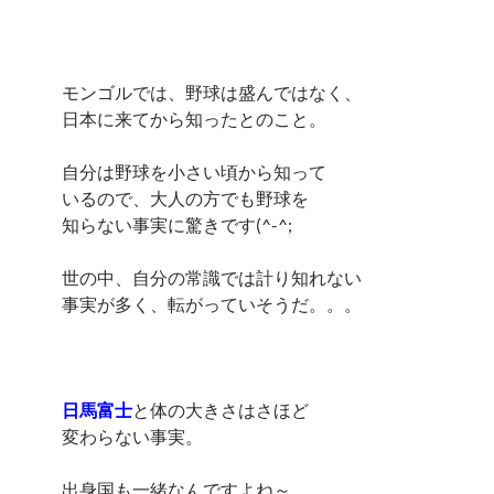
モンゴルでは、野球は盛んではなく、
日本に来てから知ったとのこと。
自分は野球を小さい頃から知って
いるので、大人の方でも野球を
知らない事実に驚きです(^-^;
世の中、自分の常識では計り知れない
事実が多く、転がっていそうだ。。。
日馬富士
と体の大きさはさほど
変わらない事実。
出身国も一緒なんですよね～。