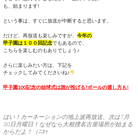
も、始まります!
という事は、すぐに放送が中断すると思います。
だけど、再放送も楽しみですが、
今年の
甲子園は１００回記念
でもあるので、
こちらを楽しむのもありでしょう♪
さらに楽しみたい方は、下記を
チェックしてみてくださいね♪
甲子園100記念の始球式は誰が投げる?ボールの渡し方も!
はい！カーネーションの地上波再放送、次は7月
30日月曜日！なぜなら大相撲名古屋場所が始まる
からだよ！（ﾆｺｯ