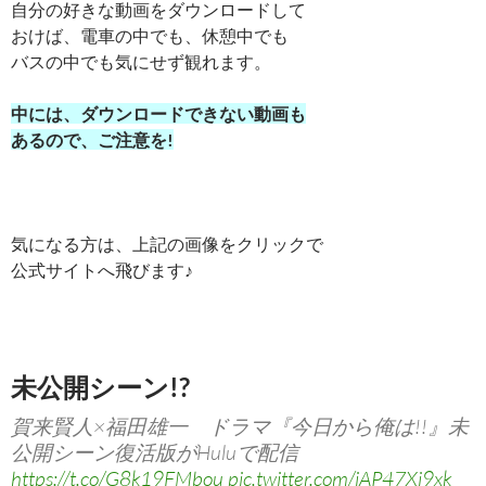
自分の好きな動画をダウンロードして
おけば、電車の中でも、休憩中でも
バスの中でも気にせず観れます。
中には、ダウンロードできない動画も
あるので、ご注意を!
気になる方は、上記の画像をクリックで
公式サイトへ飛びます♪
未公開シーン!?
賀来賢人×福田雄一 ドラマ『今日から俺は!!』未
公開シーン復活版がHuluで配信
https://t.co/G8k19FMbou
pic.twitter.com/jAP47Xi9xk