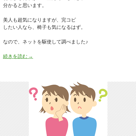
分かると思います。
美人も超気になりますが、完コピ
したい人なら、椅子も気になるはず。
なので、ネットを駆使して調べました♪
デイジーラック(NHKドラマ)の幸せダンスに使
続きを読む
→