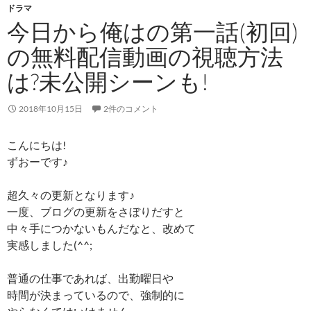
ドラマ
今日から俺はの第一話(初回)
の無料配信動画の視聴方法
は?未公開シーンも!
2018年10月15日
2件のコメント
こんにちは!
ずおーです♪
超久々の更新となります♪
一度、ブログの更新をさぼりだすと
中々手につかないもんだなと、改めて
実感しました(^^;
普通の仕事であれば、出勤曜日や
時間が決まっているので、強制的に