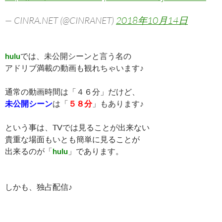
— CINRA.NET (@CINRANET)
2018年10月14日
hulu
では、未公開シーンと言う名の
アドリブ満載の動画も観れちゃいます♪
通常の動画時間は「４６分」だけど、
未公開シーン
は「
５８分
」もあります♪
という事は、TVでは見ることが出来ない
貴重な場面もいとも簡単に見ることが
出来るのが「
hulu
」であります。
しかも、独占配信♪