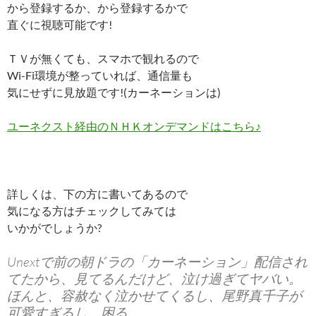
から登録するか、から登録するかで
直ぐに視聴可能です!
ＴＶが無くても、スマホで観れるので
Wi-Fi環境が整っていれば、通信量も
気にせずに見放題です!(カーネーションは)
ユーネクスト経由のＮＨＫオンデマンドはこちら♪
詳しくは、下の方に書いてあるので
気になる方はチェックしてみては
いかがでしょうか?
Unextで前の朝ドラの「カーネーション」配信され
てたから、見てるんだけど、泣け過ぎてヤバい。
ほんと、容赦なく泣かせてくるし、尾野真千子が
可愛すぎるし、困る。