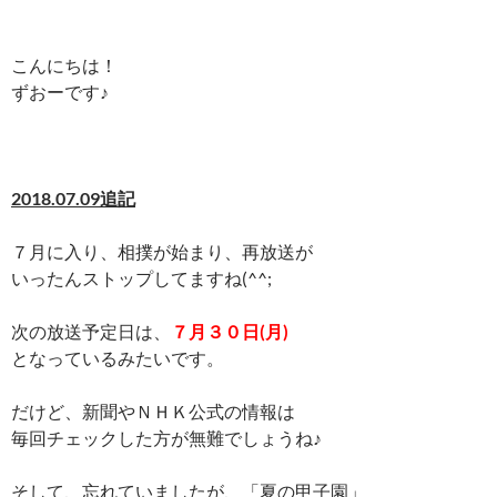
こんにちは！
ずおーです♪
2018.07.09追記
７月に入り、相撲が始まり、再放送が
いったんストップしてますね(^^;
次の放送予定日は、
７月３０日(月)
となっているみたいです。
だけど、新聞やＮＨＫ公式の情報は
毎回チェックした方が無難でしょうね♪
そして、忘れていましたが、「夏の甲子園」