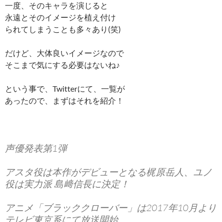
一度、そのキャラを演じると
永遠とそのイメージを植え付け
られてしまうことも多々あり(笑)
だけど、大体良いイメージなので
そこまで気にする必要はないね♪
という事で、Twitterにて、一覧が
あったので、まずはそれを紹介！
声優発表第1弾
アスタ役は本作がデビューとなる梶原岳人、ユノ
役は実力派 島﨑信長に決定！
アニメ「ブラッククローバー」は2017年10月より
テレビ東京系にて放送開始