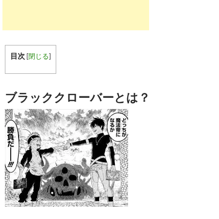
目次
[
閉じる
]
ブラッククローバーとは？