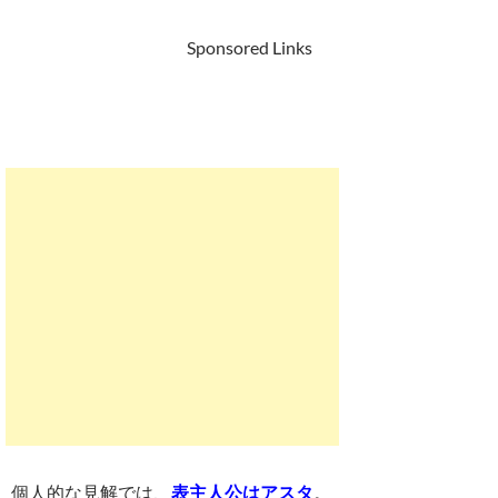
Sponsored Links
個人的な見解では、
表主人公はアスタ
。