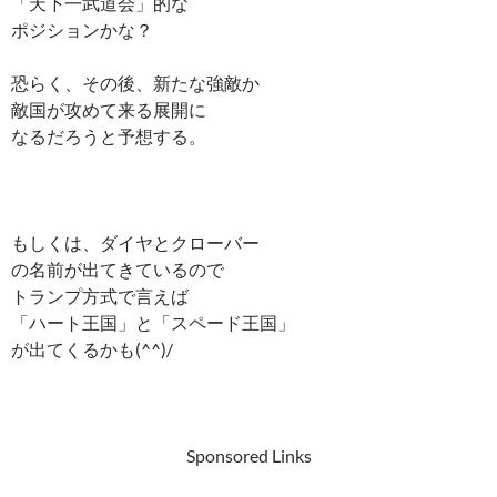
「天下一武道会」的な
ポジションかな？
恐らく、その後、新たな強敵か
敵国が攻めて来る展開に
なるだろうと予想する。
もしくは、ダイヤとクローバー
の名前が出てきているので
トランプ方式で言えば
「ハート王国」と「スペード王国」
が出てくるかも(^^)/
Sponsored Links