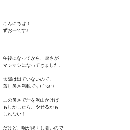
こんにちは！
ずおーです♪
午後になってから、暑さが
マシマシになってきました。
太陽は出ていないので、
蒸し暑さ満載です(;´･ω･)
この暑さで汗を沢山かけば
もしかしたら、やせるかも
しれない！
だけど、喉が渇くし暑いので