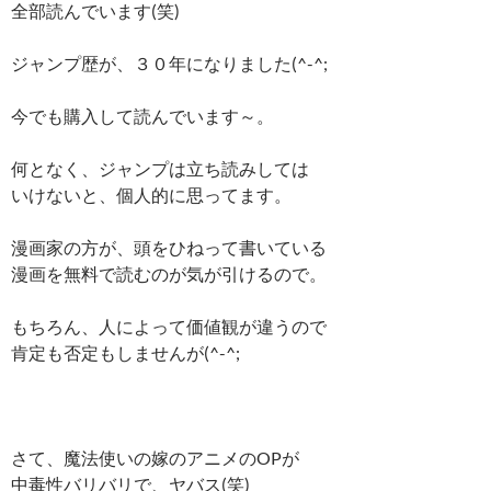
全部読んでいます(笑)
ジャンプ歴が、３０年になりました(^-^;
今でも購入して読んでいます～。
何となく、ジャンプは立ち読みしては
いけないと、個人的に思ってます。
漫画家の方が、頭をひねって書いている
漫画を無料で読むのが気が引けるので。
もちろん、人によって価値観が違うので
肯定も否定もしませんが(^-^;
さて、魔法使いの嫁のアニメのOPが
中毒性バリバリで、ヤバス(笑)