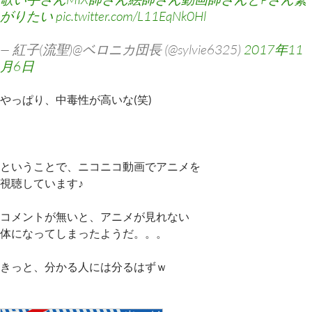
がりたい
pic.twitter.com/L11EqNk0Hl
— 紅子(流聖)@ベロニカ団長 (@sylvie6325)
2017年11
月6日
やっぱり、中毒性が高いな(笑)
ということで、ニコニコ動画でアニメを
視聴しています♪
コメントが無いと、アニメが見れない
体になってしまったようだ。。。
きっと、分かる人には分るはずｗ