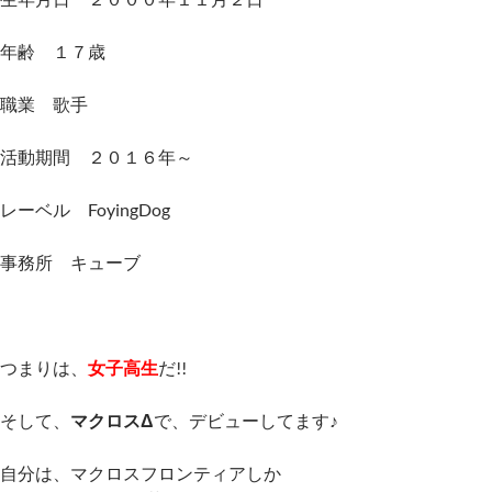
年齢 １７歳
職業 歌手
活動期間 ２０１６年～
レーベル FoyingDog
事務所 キューブ
つまりは、
女子高生
だ!!
そして、
マクロスΔ
で、デビューしてます♪
自分は、マクロスフロンティアしか