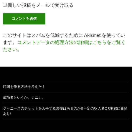
新しい投稿をメールで受け取る
このサイトはスパムを低減するために Akismet を使ってい
ます。
コメントデータの処理方法の詳細はこちらをご覧く
ださい
。
時間を作る方法を考えた！
成功者というか、ナニカ。
ジャニーズのチケットを入手する裏技はあるのか!?一定の収入者OR主婦に希望
あり!