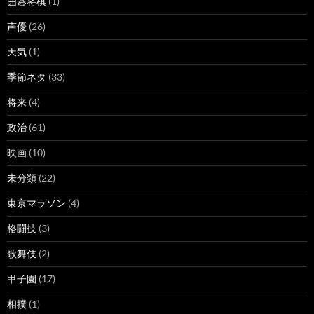
囲碁将棋
(1)
声優
(26)
天気
(1)
季節ネタ
(33)
将来
(4)
政治
(61)
映画
(10)
未分類
(22)
東京マラソン
(4)
格闘技
(3)
歌舞伎
(2)
甲子園
(17)
相撲
(1)