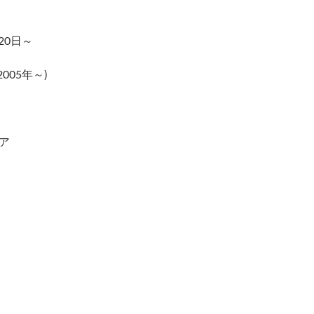
20日～
2005年～)
ア