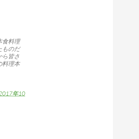
本食料理
たものだ
から皆さ
の料理本
2017年10