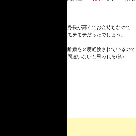
身長が高くてお金持ちなので
モテモテだったでしょう。
離婚を２度経験されているので
間違いないと思われる(笑)