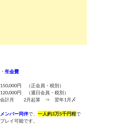
・
年会費
150,000円 （正会員・税別）
120,000円 （週日会員・税別）
会計月 2月起算 ⇒ 翌年1月〆
メンバー同伴
で、
一人約3万5千円程
で
プレイ可能です。