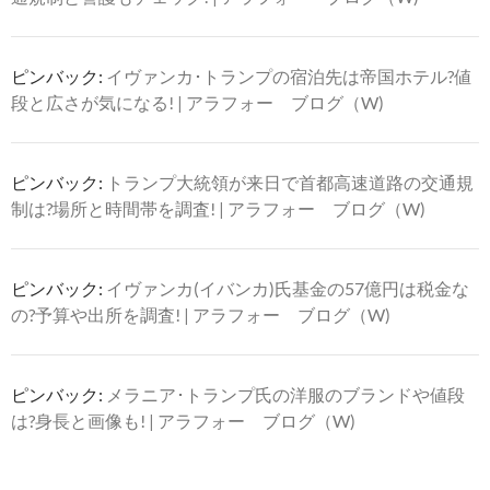
ピンバック:
イヴァンカ･トランプの宿泊先は帝国ホテル?値
段と広さが気になる! | アラフォー ブログ（W)
ピンバック:
トランプ大統領が来日で首都高速道路の交通規
制は?場所と時間帯を調査! | アラフォー ブログ（W)
ピンバック:
イヴァンカ(イバンカ)氏基金の57億円は税金な
の?予算や出所を調査! | アラフォー ブログ（W)
ピンバック:
メラニア･トランプ氏の洋服のブランドや値段
は?身長と画像も! | アラフォー ブログ（W)