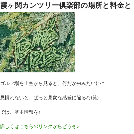
霞ヶ関カンツリー俱楽部の場所と料金と
ゴルフ場を上空から見ると、何だか虫みたい(^-^;
見慣れないと、ぱっと見変な感覚に陥るな(笑)
では、基本情報を♪
詳しくはこちらのリンクからどうぞ♪