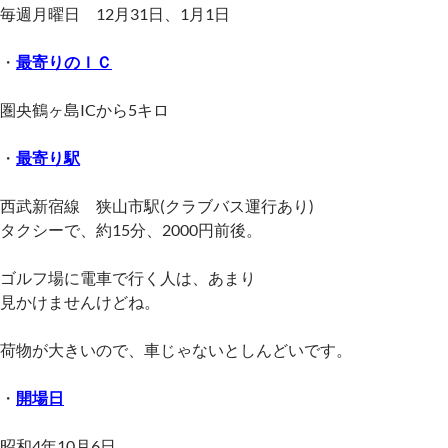
毎週月曜日 12月31日、1月1日
・
最寄りのＩＣ
圏央鶴ヶ島ICから5キロ
・
最寄り駅
西武新宿線 狭山市駅(クラブバス運行あり)
タクシーで、約15分、2000円前後。
ゴルフ場に電車で行く人は、あまり
見かけませんけどね。
荷物が大きいので、車じゃないとしんどいです。
・
開場日
昭和4年10月6日