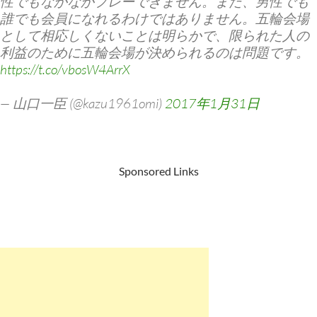
性でもなかなかプレーできません。また、男性でも
誰でも会員になれるわけではありません。五輪会場
として相応しくないことは明らかで、限られた人の
利益のために五輪会場が決められるのは問題です。
https://t.co/vbosW4ArrX
— 山口一臣 (@kazu1961omi)
2017年1月31日
Sponsored Links