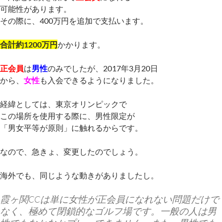
可能性があります。
その際に、400万円を追加で支払います。
合計約1200万円
かかります。
正会員
は
男性
のみでしたが、2017年3月20日
から、
女性
も入会できるようになりました。
経緯としては、東京オリンピックで
この場所を使用する際に、男性限定が
「男女平等が原則」に触れるからです。
なので、急きょ、変更したのでしょう。
海外でも、同じような動きがありましたし。
霞ヶ関CCは単に女性が正会員になれない問題だけで
なく、極めて閉鎖的なゴルフ場です。一般の人は男