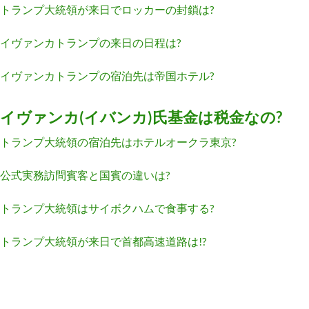
トランプ大統領が来日でロッカーの封鎖は?
イヴァンカトランプの来日の日程は?
イヴァンカトランプの宿泊先は帝国ホテル?
イヴァンカ(イバンカ)氏基金は税金なの?
トランプ大統領の宿泊先はホテルオークラ東京?
公式実務訪問賓客と国賓の違いは?
トランプ大統領はサイボクハムで食事する?
トランプ大統領が来日で首都高速道路は!?