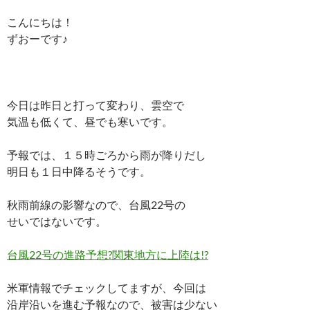
こんにちは！
ずおーです♪
今日は昨日と打って変わり、雲空で
気温も低くて、昼でも寒いです。
予報では、１５時ごろから雨が降りだし
明日も１日中降るそうです。
秋雨前線の影響なので、台風22号の
せいではないです。
台風22号の進路予想?関東地方に上陸は!?
米軍情報でチェックしてますが、今回は
沿岸沿いを進む予報なので、被害は少ない