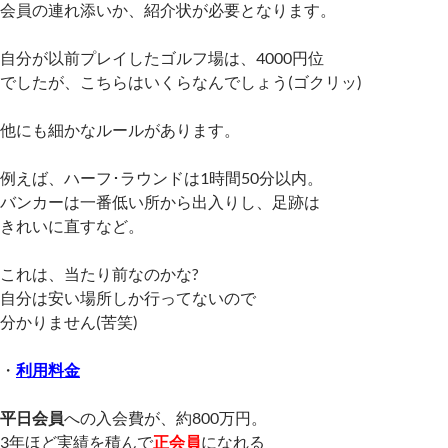
会員の連れ添いか、紹介状が必要となります。
自分が以前プレイしたゴルフ場は、4000円位
でしたが、こちらはいくらなんでしょう(ゴクリッ)
他にも細かなルールがあります。
例えば、ハーフ･ラウンドは1時間50分以内。
バンカーは一番低い所から出入りし、足跡は
きれいに直すなど。
これは、当たり前なのかな?
自分は安い場所しか行ってないので
分かりません(苦笑)
・
利用料金
平日会員
への入会費が、約800万円。
3年ほど実績を積んで
正会員
になれる