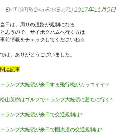
— EMT (@TfRr2wmFNKBvt7L)
2017年11月5日
当日は、周りの道路が規制になる
と思うので、サイボクハムへ行く方は
事前情報をチェックしてくださいね☆
では、ありがとうございました。
関連記事
トランプ大統領が来日する飛行機がカッコイイ!?
松山英樹はゴルフでトランプ大統領に勝ちに行く?
トランプ大統領が来日で交通規制は?
トランプ大統領が来日で圏央道の交通規制は?