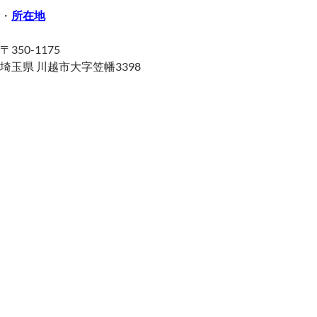
・
所在地
〒350-1175
埼玉県 川越市大字笠幡3398