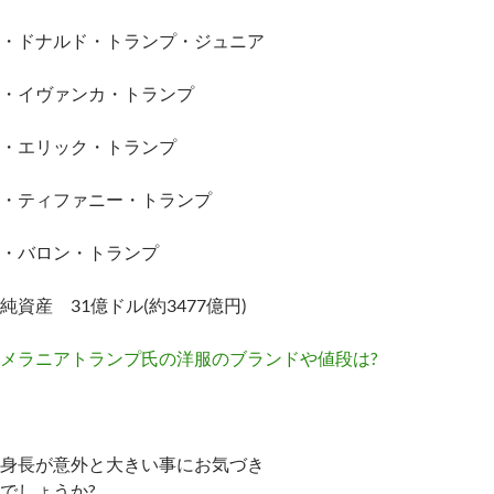
・ドナルド・トランプ・ジュニア
・イヴァンカ・トランプ
・エリック・トランプ
・ティファニー・トランプ
・バロン・トランプ
純資産 31億ドル(約3477億円)
メラニアトランプ氏の洋服のブランドや値段は?
身長が意外と大きい事にお気づき
でしょうか?