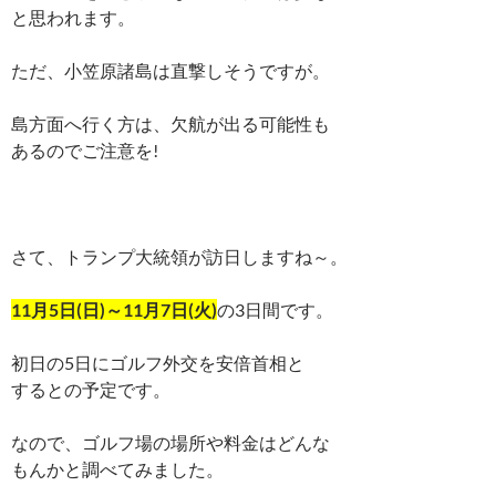
と思われます。
ただ、小笠原諸島は直撃しそうですが。
島方面へ行く方は、欠航が出る可能性も
あるのでご注意を!
さて、トランプ大統領が訪日しますね～。
11月5日(日)～11月7日(火)
の3日間です。
初日の5日にゴルフ外交を安倍首相と
するとの予定です。
なので、ゴルフ場の場所や料金はどんな
もんかと調べてみました。