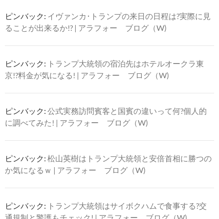
ピンバック:
イヴァンカ･トランプの来日の日程は?実際に見
ることが出来るか!? | アラフォー ブログ（W)
ピンバック:
トランプ大統領の宿泊先はホテルオークラ東
京!?料金が気になる! | アラフォー ブログ（W)
ピンバック:
公式実務訪問賓客と国賓の違いって何?個人的
に調べてみた! | アラフォー ブログ（W)
ピンバック:
松山英樹はトランプ大統領と安倍首相に勝つの
か気になるｗ | アラフォー ブログ（W)
ピンバック:
トランプ大統領はサイボクハムで食事する?交
通規制と警護もチェック! | アラフォー ブログ（W)