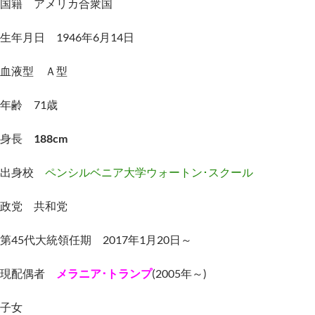
国籍 アメリカ合衆国
生年月日 1946年6月14日
血液型 Ａ型
年齢 71歳
身長
188cm
出身校
ペンシルベニア大学ウォートン･スクール
政党 共和党
第45代大統領任期 2017年1月20日～
現配偶者
メラニア･トランプ
(2005年～)
子女