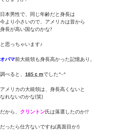
日本男性で、同じ年齢だと身長は
今より小さいので、アメリカは昔から
身長が高い国なのかな?
と思っちゃいます♪
オバマ
前大統領も身長高かった記憶あり。
調べると、
185ｃｍ
でした^-^
アメリカの大統領は、身長高くないと
なれないのかな(笑)
だから、
クリントン
氏は落選したのか!?
だったら仕方ないですね(真面目か!)