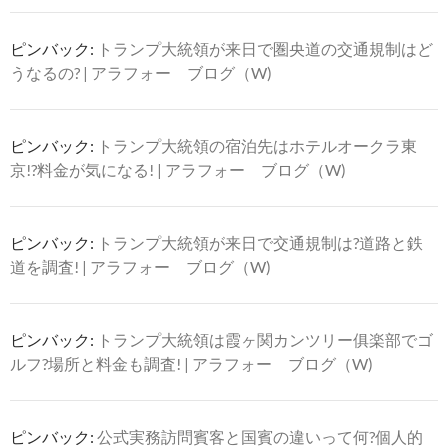
ピンバック:
トランプ大統領が来日で圏央道の交通規制はど
うなるの? | アラフォー ブログ（W)
ピンバック:
トランプ大統領の宿泊先はホテルオークラ東
京!?料金が気になる! | アラフォー ブログ（W)
ピンバック:
トランプ大統領が来日で交通規制は?道路と鉄
道を調査! | アラフォー ブログ（W)
ピンバック:
トランプ大統領は霞ヶ関カンツリー俱楽部でゴ
ルフ?場所と料金も調査! | アラフォー ブログ（W)
ピンバック:
公式実務訪問賓客と国賓の違いって何?個人的