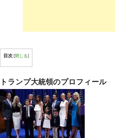
目次
[
閉じる
]
トランプ大統領のプロフィール