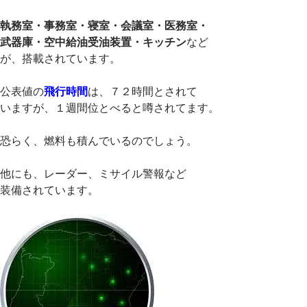
執務室・事務室・寝室・会議室・医務室・
武器庫・空中給油受油装置・キッチン
など
が、搭載されています。
公表値の
飛行時間
は、７２時間とされて
いますが、１週間位とべると噂されてます。
恐らく、燃料も積んでいるのでしょう。
他にも、レーダー、ミサイル警報など
装備されています。