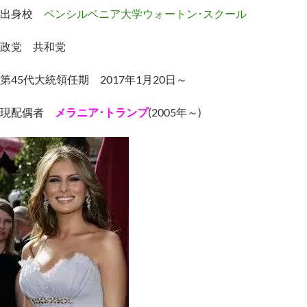
出身校
ペンシルベニア大学ウォートン･スクール
政党 共和党
第45代大統領任期 2017年1月20日～
現配偶者
メラニア･トランプ
(2005年～)