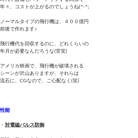
年々、コストが上がるのでしょうね(^-^;
ノーマルタイプの飛行機は、４００億円
前後で作れます♪
飛行機代を回収するのに、どれくらいの
年月が必要なんだろうな(苦笑)
アメリカ映画で、飛行機が破壊される
シーンが沢山ありますが、それらは
流石に、CGなので、ご心配なく(笑)
性能
・
対電磁パルス防御