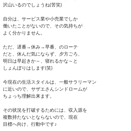
沢山いるのでしょうね(苦笑)
自分は、サービス業や小売業でしか
働いたことがないので、その気持ちが
よく分かりません。
ただ、遅番→休み→早番、のローテ
だと、休んだ気にならず、夕方ごろ、
明日は早起きか～、寝れるかな～と
しょんぼりはします(笑)
今現在の生活スタイルは、一般サラリーマン
に近いので、サザエさんシンドロームが
ちょっち理解出来ます。
その状況を打破するためには、収入源を
複数持たないとならないので、現在
目標へ向け、行動中です♪