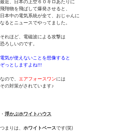
最近、日本の上空６０キロあたりに
飛翔物を飛ばして爆発させると、
日本中の電気系統が全て、おじゃんに
なるとニュースでやってました。
それほど、電磁波による攻撃は
恐ろしいのです。
電気が使えないことを想像すると
ぞっとしますよね!!!
なので、
エアフォースワン
には
その対策がされています♪
・
浮かぶホワイトハウス
つまりは、
ホワイトベース
です(笑)