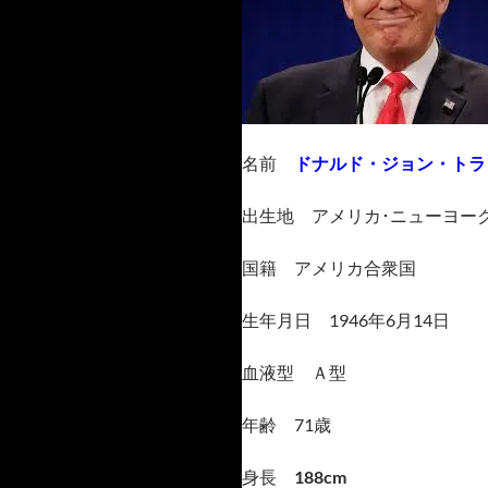
名前
ドナルド・ジョン・トラ
出生地 アメリカ･ニューヨー
国籍 アメリカ合衆国
生年月日 1946年6月14日
血液型 Ａ型
年齢 71歳
身長
188cm