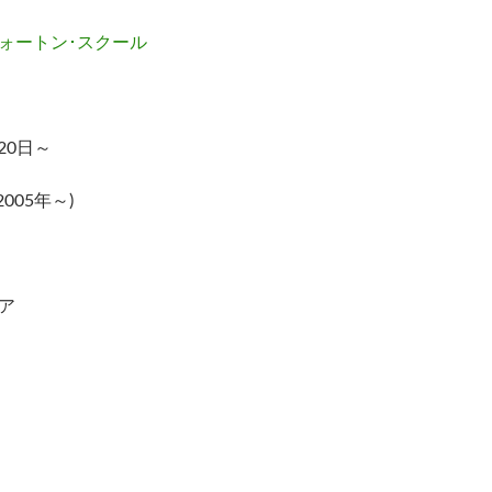
ォートン･スクール
20日～
2005年～)
ア