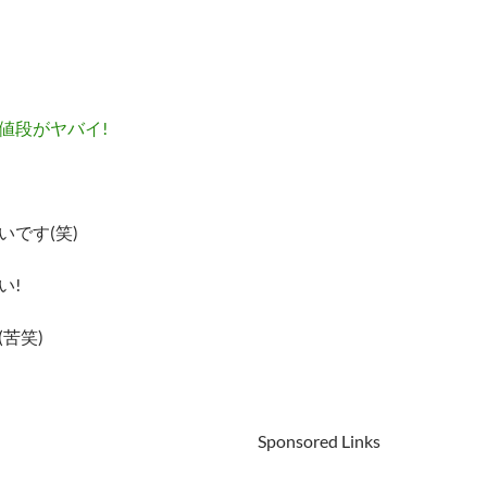
値段がヤバイ!
です(笑)
い!
苦笑)
Sponsored Links