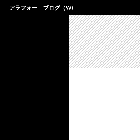
検
アラフォー ブログ（W)
索
コ
ン
テ
ン
ツ
へ
ス
キ
ッ
プ