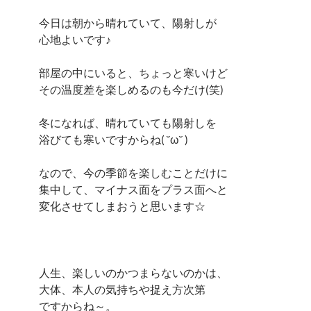
今日は朝から晴れていて、陽射しが
心地よいです♪
部屋の中にいると、ちょっと寒いけど
その温度差を楽しめるのも今だけ(笑)
冬になれば、晴れていても陽射しを
浴びても寒いですからね( ˘ω˘ )
なので、今の季節を楽しむことだけに
集中して、マイナス面をプラス面へと
変化させてしまおうと思います☆
人生、楽しいのかつまらないのかは、
大体、本人の気持ちや捉え方次第
ですからね～。